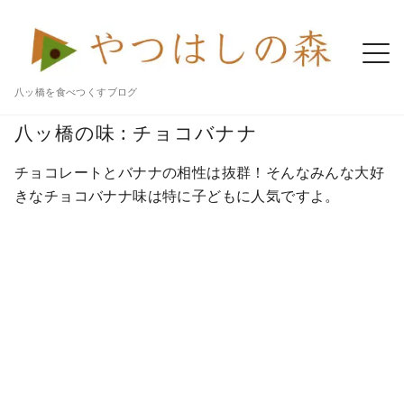
八ッ橋を食べつくすブログ
Home
八ツ橋 記事一覧
八ッ橋
チョコバナナ
八ッ橋の味 : チョコバナナ
チョコレートとバナナの相性は抜群！そんなみんな大好
きなチョコバナナ味は特に子どもに人気ですよ。