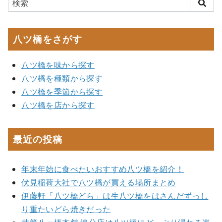
八ツ橋をさがす
八ツ橋を味から探す
八ツ橋を種類から探す
八ツ橋を季節から探す
八ツ橋を店から探す
最近の投稿
年末年始に食べたいおすすめ八ツ橋を紹介！
伏見稲荷大社で八ツ橋が買える場所まとめ
伊藤軒「八ツ橋どら」は生八ツ橋をはさんだずっし
り重たいどら焼きだった