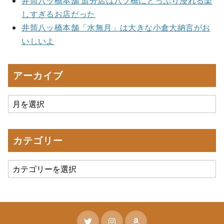
井筒八ッ橋本舗 追分店は八ツ橋にどっぷり浸れる楽
しすぎるお店だった
井筒八ッ橋本舗「水無月」は大きな小倉大納言がお
いしいよ
アーカイブ
カテゴリー