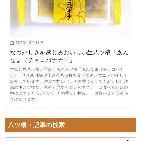
2020年8月18日
なつかしさを感じるおいしい生八ツ橋「あん
なま（チョコバナナ）」
本家西尾八ッ橋が手がける生八ツ橋「あんなま（チョコバナ
ナ）」を100種類以上の生八ツ橋を食べてきたマニアが詳しく
紹介しています。濃厚で甘いバナナの香りがとてもおいしい洋
風の生八ツ橋で、意外と歴史も長いんです。一口食べると口の
中にガツンと広がるバナナの香りと甘み。一度食べると病みつ
きになります。
八ツ橋・記事の検索