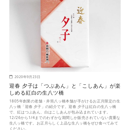
2020年9月23日
迎春 夕子は「つぶあん」と「こしあん」が楽
しめる紅白の生八ツ橋
1805年創業の老舗・井筒八ッ橋本舗が手がけるお正月限定の生
八ッ橋「迎春 夕子」の紹介です。迎春 夕子は紅白の生八ッ橋
で、紅はつぶあん、白はこしあんが包み込まれています。
12/26から1/4までのわずかな期間しか販売されていない貴重な
生八ッ橋です。お正月らしく上品な生八ッ橋をぜひ食べてみて
ください。