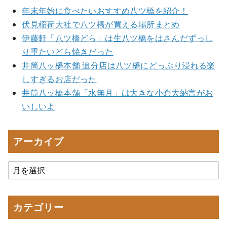
年末年始に食べたいおすすめ八ツ橋を紹介！
伏見稲荷大社で八ツ橋が買える場所まとめ
伊藤軒「八ツ橋どら」は生八ツ橋をはさんだずっし
り重たいどら焼きだった
井筒八ッ橋本舗 追分店は八ツ橋にどっぷり浸れる楽
しすぎるお店だった
井筒八ッ橋本舗「水無月」は大きな小倉大納言がお
いしいよ
アーカイブ
カテゴリー