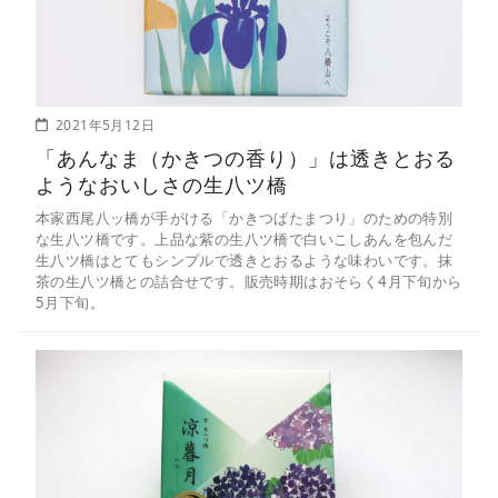
2021年5月12日
「あんなま（かきつの香り）」は透きとおる
ようなおいしさの生八ツ橋
本家西尾八ッ橋が手がける「かきつばたまつり」のための特別
な生八ツ橋です。上品な紫の生八ツ橋で白いこしあんを包んだ
生八ツ橋はとてもシンプルで透きとおるような味わいです。抹
茶の生八ツ橋との詰合せです。販売時期はおそらく4月下旬から
5月下旬。