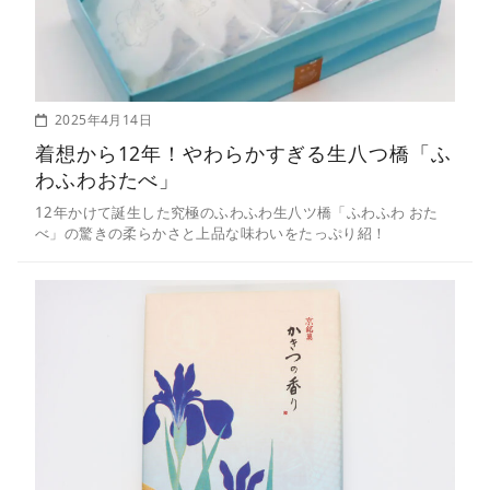
2025年4月14日
着想から12年！やわらかすぎる生八つ橋「ふ
わふわおたべ」
12年かけて誕生した究極のふわふわ生八ツ橋「ふわふわ おた
べ」の驚きの柔らかさと上品な味わいをたっぷり紹！