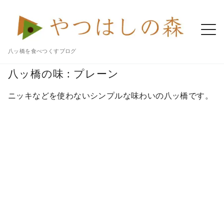
八ッ橋を食べつくすブログ
Home
八ツ橋 記事一覧
八ッ橋
プレーン
八ッ橋の味 : プレーン
ニッキなどを使わないシンプルな味わいの八ッ橋です。