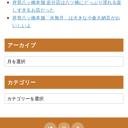
井筒八ッ橋本舗 追分店は八ツ橋にどっぷり浸れる楽
しすぎるお店だった
井筒八ッ橋本舗「水無月」は大きな小倉大納言がお
いしいよ
アーカイブ
カテゴリー