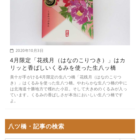
2020年10月3日
4月限定「花残月（はなのこりつき）」はカ
リッと香ばしいくるみを使った生八ッ橋
美十が手がける4月限定の生八つ橋「花残月（はなのこりつ
き）」はくるみを使った生八つ橋。やわらかな生八つ橋の中に
は北海道十勝地方で穫れた小豆。そして大きめのくるみが入っ
ています。くるみの香ばしさが本当においしい生八つ橋です
よ。
八ツ橋・記事の検索