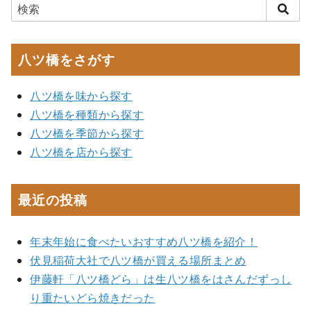
八ツ橋をさがす
八ツ橋を味から探す
八ツ橋を種類から探す
八ツ橋を季節から探す
八ツ橋を店から探す
最近の投稿
年末年始に食べたいおすすめ八ツ橋を紹介！
伏見稲荷大社で八ツ橋が買える場所まとめ
伊藤軒「八ツ橋どら」は生八ツ橋をはさんだずっし
り重たいどら焼きだった