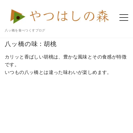
八ッ橋を食べつくすブログ
Home
八ツ橋 記事一覧
八ッ橋
胡桃
八ッ橋の味 : 胡桃
カリッと香ばしい胡桃は、豊かな風味とその食感が特徴
です。
いつもの八ッ橋とは違った味わいが楽しめます。