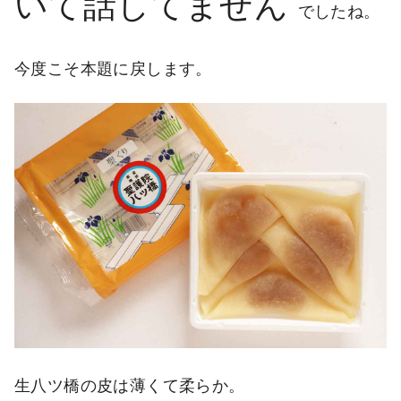
いて話してません
でしたね。
今度こそ本題に戻します。
生八ツ橋の皮は薄くて柔らか。