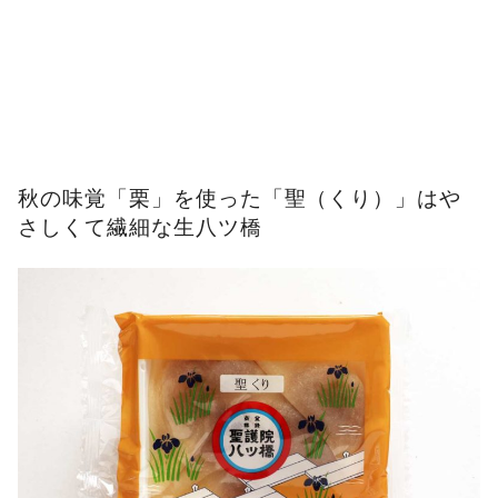
秋の味覚「栗」を使った「聖（くり）」はや
さしくて繊細な生八ツ橋