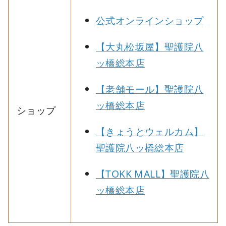
公式オンラインショップ
【大丸松坂屋】聖護院八
ッ橋総本店
【老舗モール】聖護院八
ッ橋総本店
ショップ
【きょうとウェルカム】
聖護院八ッ橋総本店
【TOKK MALL】聖護院八
ッ橋総本店