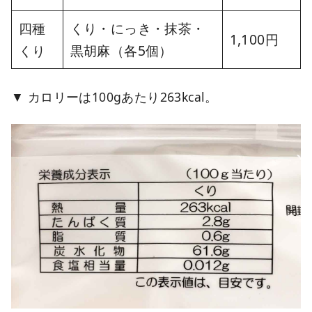
四種
くり・にっき・抹茶・
1,100円
くり
黒胡麻（各5個）
カロリーは100gあたり263kcal。