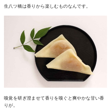
生八ツ橋は香りから楽しむものなんです。
嗅覚を研ぎ澄ませて香りを嗅ぐと爽やかな甘い香
りが。