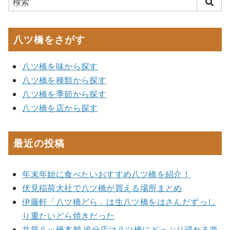
八ツ橋をさがす
八ツ橋を味から探す
八ツ橋を種類から探す
八ツ橋を季節から探す
八ツ橋を店から探す
最近の投稿
年末年始に食べたいおすすめ八ツ橋を紹介！
伏見稲荷大社で八ツ橋が買える場所まとめ
伊藤軒「八ツ橋どら」は生八ツ橋をはさんだずっし
り重たいどら焼きだった
井筒八ッ橋本舗 追分店は八ツ橋にどっぷり浸れる楽