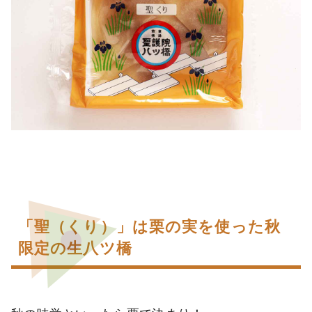
「聖（くり）」は栗の実を使った秋
限定の生八ツ橋