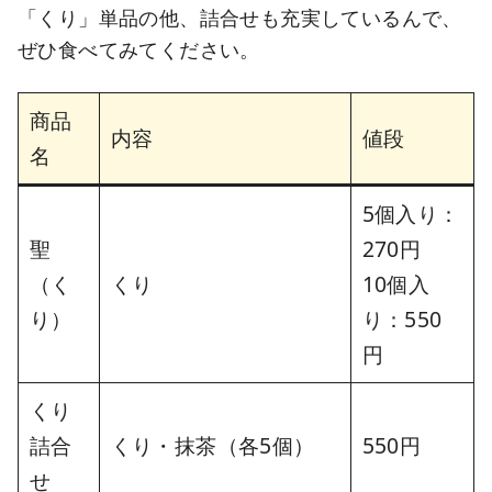
「くり」単品の他、詰合せも充実しているんで、
ぜひ食べてみてください。
商品
内容
値段
名
5個入り：
聖
270円
（く
くり
10個入
り）
り：550
円
くり
詰合
くり・抹茶（各5個）
550円
せ