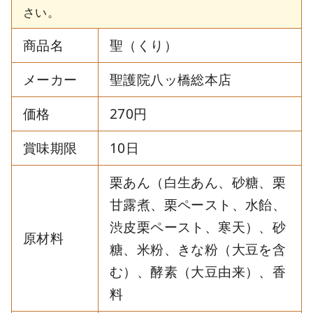
さい。
商品名
聖（くり）
メーカー
聖護院八ッ橋総本店
価格
270円
賞味期限
10日
栗あん（白生あん、砂糖、栗
甘露煮、栗ペースト、水飴、
渋皮栗ペースト、寒天）、砂
原材料
糖、米粉、きな粉（大豆を含
む）、酵素（大豆由来）、香
料