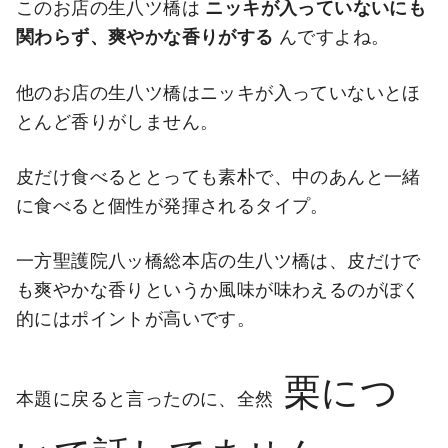
このお店の生八ツ橋は
ニッキが入っていないにも
関わらず、爽やかな香りがする
んですよね。
他のお店の生八ツ橋はニッキが入っていないとほ
とんど香りがしません。
皮だけ食べるととっても素朴で、中のあんと一緒
に食べると個性が発揮されるタイプ。
一方聖護院八ッ橋総本店の生八ツ橋は、皮だけで
も爽やかな香りというか風味が味わえるのがぼく
的にはポイントが高いです。
栗につ
本題に戻ると言ったのに、全然