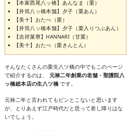
【本家西尾八ッ橋】あんなま（栗）
【井筒八ッ橋本舗】夕子（栗あん）
【美十】おたべ（栗）
【井筒八ッ橋本舗】夕子（栗入りつぶあん）
【吉祥菓寮】HANNARI（甘栗）
【美十】おたべ（栗きんとん）
そんなたくさんの栗生八ツ橋の中でもこのページ
で紹介するのは、
元禄二年創業の老舗・聖護院八
ッ橋総本店の生八ツ橋
です。
元禄二年と言われてもピンとこないと思います
が、とりあえず江戸時代だと思って差し障りはな
いでしょう。