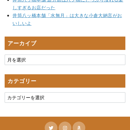
しすぎるお店だった
井筒八ッ橋本舗「水無月」は大きな小倉大納言がお
いしいよ
アーカイブ
カテゴリー