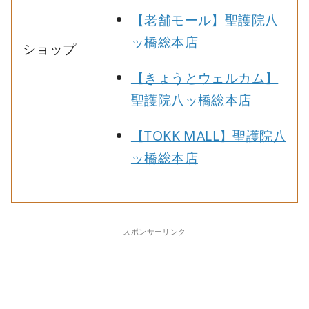
【老舗モール】聖護院八
ッ橋総本店
ショップ
【きょうとウェルカム】
聖護院八ッ橋総本店
【TOKK MALL】聖護院八
ッ橋総本店
スポンサーリンク