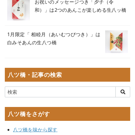
お祝いのメッセージつき「夕子（令
和）」は2つのあんこが楽しめる生八ッ橋
1月限定「 相睦月（あいむつびつき）」は
白みそあんの生八つ橋
八ツ橋・記事の検索
八ツ橋をさがす
八ツ橋を味から探す