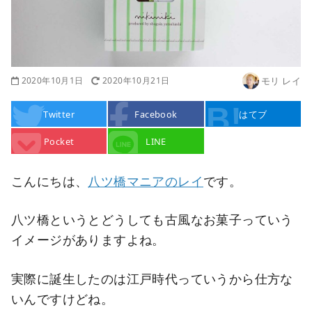
2020年10月1日
2020年10月21日
モリ レイ
Twitter
Facebook
はてブ
Pocket
LINE
こんにちは、
八ツ橋マニアのレイ
です。
八ツ橋というとどうしても古風なお菓子っていう
イメージがありますよね。
実際に誕生したのは江戸時代っていうから仕方な
いんですけどね。