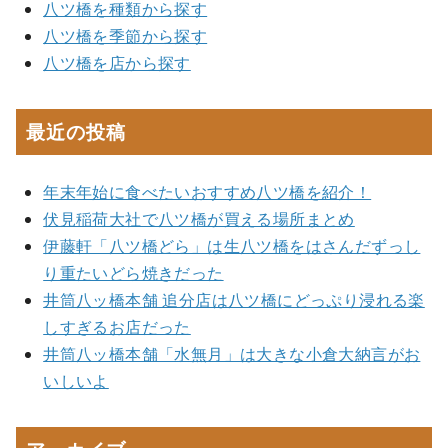
八ツ橋を種類から探す
八ツ橋を季節から探す
八ツ橋を店から探す
最近の投稿
年末年始に食べたいおすすめ八ツ橋を紹介！
伏見稲荷大社で八ツ橋が買える場所まとめ
伊藤軒「八ツ橋どら」は生八ツ橋をはさんだずっし
り重たいどら焼きだった
井筒八ッ橋本舗 追分店は八ツ橋にどっぷり浸れる楽
しすぎるお店だった
井筒八ッ橋本舗「水無月」は大きな小倉大納言がお
いしいよ