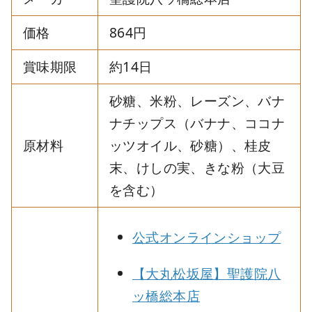
価格
864円
賞味期限
約14日
砂糖、米粉、レーズン、バナ
ナチップス（バナナ、ココナ
原材料
ッツオイル、砂糖）、桂皮
末、けしの実、きな粉（大豆
を含む）
公式オンラインショップ
【大丸松坂屋】聖護院八
ッ橋総本店