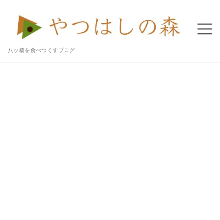
八ッ橋を食べつくすブログ
Home
八ッ橋
nikiniki（ニキニキ）のヤツハシ・シリアル。八ツ橋のふわっとサクサク食感がおいしい新感覚のシリアルだよ