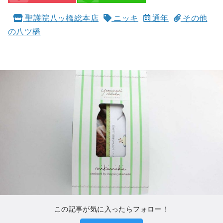
聖護院八ッ橋総本店
ニッキ
通年
その他
の八ツ橋
この記事が気に入ったらフォロー！