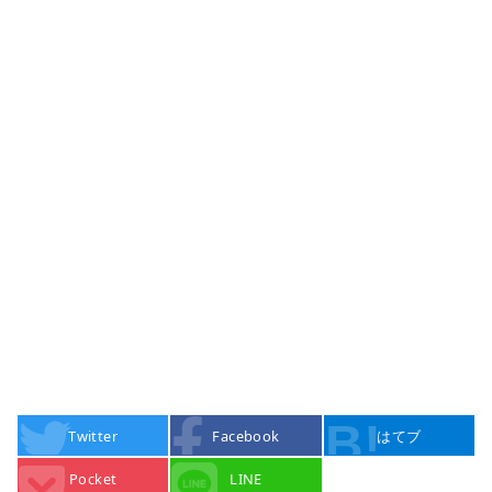
Twitter
Facebook
はてブ
Pocket
LINE