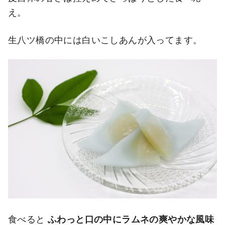
え。
生八ツ橋の中には白いこしあんが入ってます。
食べると
ふわっと口の中にラムネの爽やかな風味