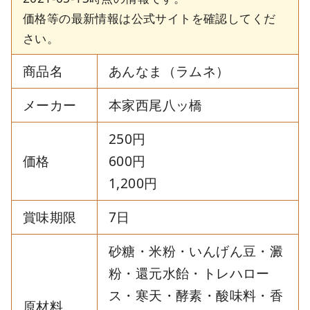
価格等の最新情報は公式サイトを確認してくだ
さい。
商品名
あんなま（ラムネ）
メーカー
本家西尾八ッ橋
250円
価格
600円
1,200円
賞味期限
7日
砂糖・米粉・いんげん豆・澱
粉・還元水飴・トレハロー
ス・寒天・酵素・酸味料・香
原材料