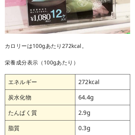
カロリーは100gあたり272kcal。
栄養成分表示（100gあたり）
エネルギー
272kcal
炭水化物
64.4g
たんぱく質
2.9g
脂質
0.3g