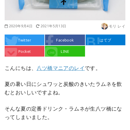
2020年9月4日
2021年5月13日
モリ レイ
Twitter
Facebook
はてブ
Pocket
LINE
こんにちは、
八ツ橋マニアのレイ
です。
夏の暑い日にシュワッと炭酸のきいたラムネを飲
むとおいしいですよね。
そんな夏の定番ドリンク・ラムネが生八ツ橋にな
ってしまいました。