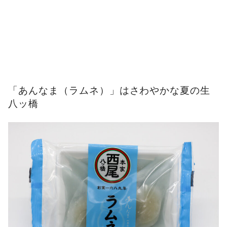
「あんなま（ラムネ）」はさわやかな夏の生
八ッ橋