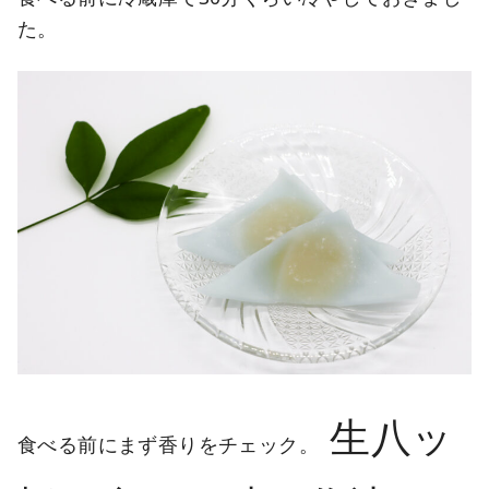
た。
生八ッ
食べる前にまず香りをチェック。