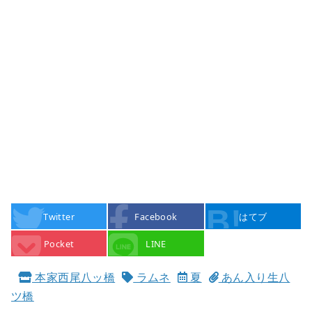
Twitter
Facebook
はてブ
Pocket
LINE
本家西尾八ッ橋
ラムネ
夏
あん入り生八
ツ橋