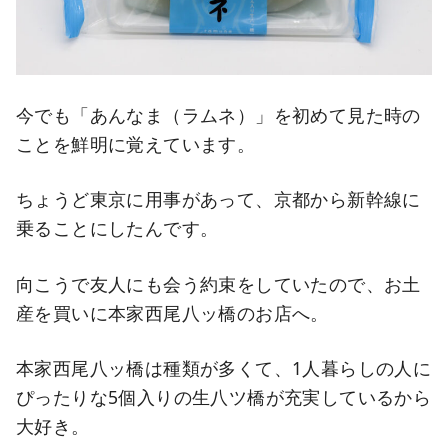
今でも「あんなま（ラムネ）」を初めて見た時の
ことを鮮明に覚えています。
ちょうど東京に用事があって、京都から新幹線に
乗ることにしたんです。
向こうで友人にも会う約束をしていたので、お土
産を買いに本家西尾八ッ橋のお店へ。
本家西尾八ッ橋は種類が多くて、1人暮らしの人に
ぴったりな5個入りの生八ツ橋が充実しているから
大好き。