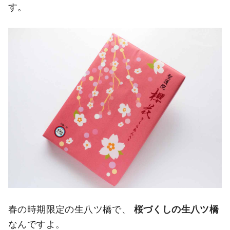
す。
春の時期限定の生八ツ橋で、
桜づくしの生八ツ橋
なんですよ。