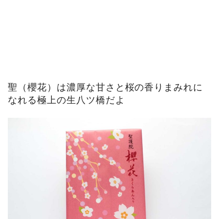
聖（櫻花）は濃厚な甘さと桜の香りまみれに
なれる極上の生八ツ橋だよ