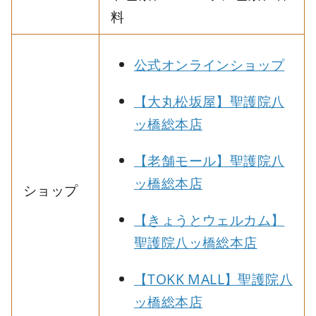
料
公式オンラインショップ
【大丸松坂屋】聖護院八
ッ橋総本店
【老舗モール】聖護院八
ッ橋総本店
ショップ
【きょうとウェルカム】
聖護院八ッ橋総本店
【TOKK MALL】聖護院八
ッ橋総本店