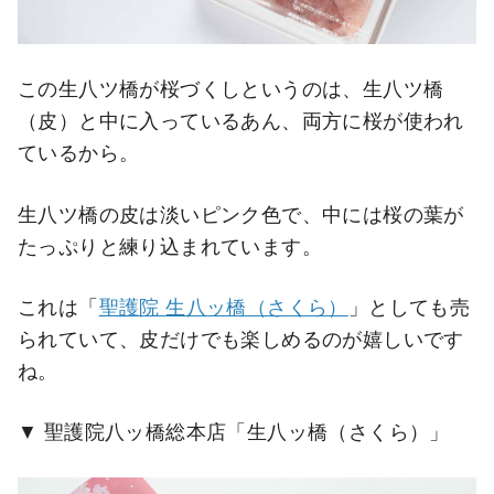
この生八ツ橋が桜づくしというのは、生八ツ橋
（皮）と中に入っているあん、両方に桜が使われ
ているから。
生八ツ橋の皮は淡いピンク色で、中には桜の葉が
たっぷりと練り込まれています。
これは「
聖護院 生八ッ橋（さくら）
」としても売
られていて、皮だけでも楽しめるのが嬉しいです
ね。
聖護院八ッ橋総本店「生八ッ橋（さくら）」