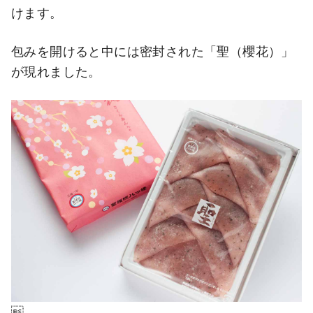
けます。
包みを開けると中には密封された「聖（櫻花）」
が現れました。
