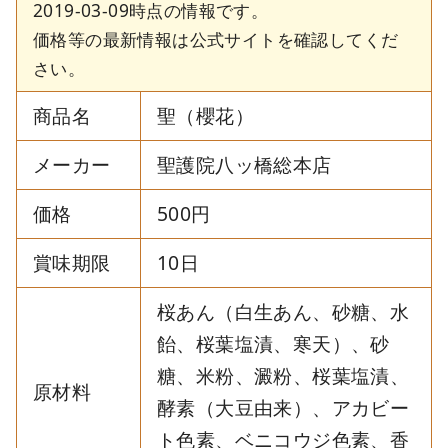
2019-03-09時点の情報です。
価格等の最新情報は公式サイトを確認してくだ
さい。
商品名
聖（櫻花）
メーカー
聖護院八ッ橋総本店
価格
500円
賞味期限
10日
桜あん（白生あん、砂糖、水
飴、桜葉塩漬、寒天）、砂
糖、米粉、澱粉、桜葉塩漬、
原材料
酵素（大豆由来）、アカビー
ト色素、ベニコウジ色素、香