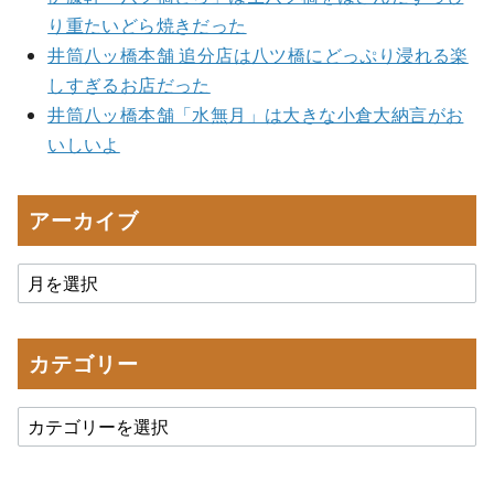
り重たいどら焼きだった
井筒八ッ橋本舗 追分店は八ツ橋にどっぷり浸れる楽
しすぎるお店だった
井筒八ッ橋本舗「水無月」は大きな小倉大納言がお
いしいよ
アーカイブ
カテゴリー