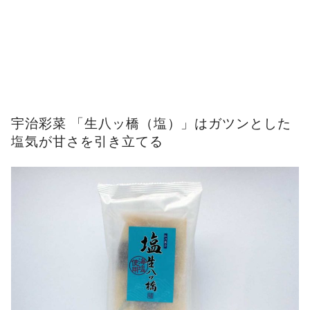
宇治彩菜 「生八ッ橋（塩）」はガツンとした
塩気が甘さを引き立てる