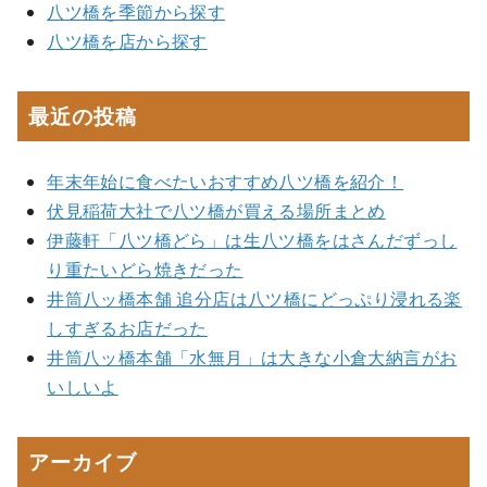
八ツ橋を季節から探す
八ツ橋を店から探す
最近の投稿
年末年始に食べたいおすすめ八ツ橋を紹介！
伏見稲荷大社で八ツ橋が買える場所まとめ
伊藤軒「八ツ橋どら」は生八ツ橋をはさんだずっし
り重たいどら焼きだった
井筒八ッ橋本舗 追分店は八ツ橋にどっぷり浸れる楽
しすぎるお店だった
井筒八ッ橋本舗「水無月」は大きな小倉大納言がお
いしいよ
アーカイブ