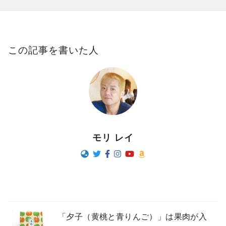
この記事を書いた人
モリ レイ
「夕子（黄桃と青りんご）」は果肉が入