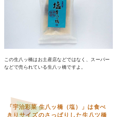
この生八ッ橋はお土産店などではなく、スーパー
などで売られている生八ッ橋ですよ。
「宇治彩菜 生八ッ橋（塩）」は食べ
きりサイズのさっぱりした生八ツ橋