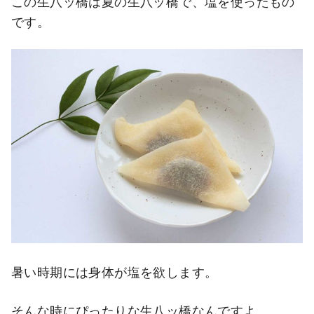
この生八ッ橋は夏の生八ッ橋で、塩を使ったもの
です。
暑い時期には身体が塩を欲します。
そんな時にぴったりな生八ッ橋なんですよ。