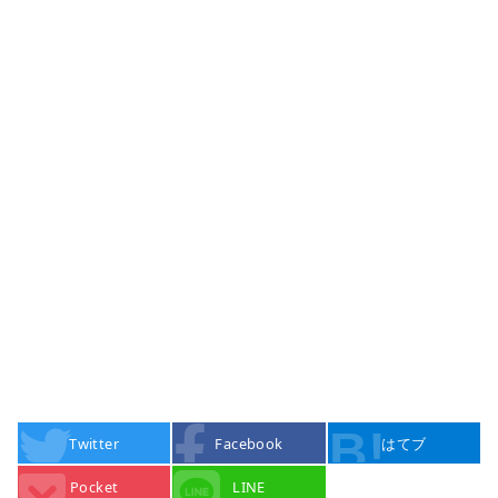
Twitter
Facebook
はてブ
Pocket
LINE