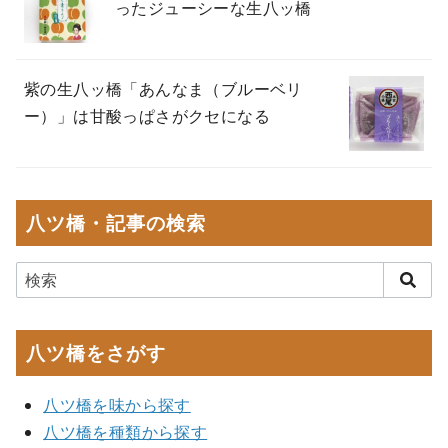
ったジューシーな生八ッ橋
紫の生八ッ橋「あんなま（ブルーベリ
ー）」は甘酸っぱさがクセになる
八ツ橋・記事の検索
八ツ橋をさがす
八ツ橋を味から探す
八ツ橋を種類から探す