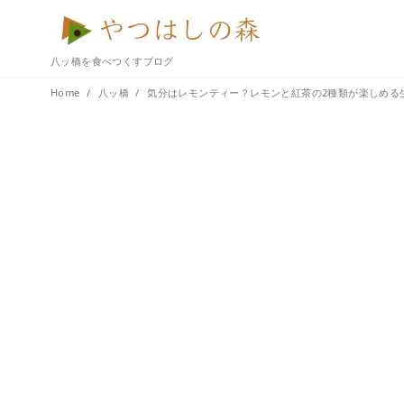
八ッ橋を食べつくすブログ
Home
八ッ橋
気分はレモンティー？レモンと紅茶の2種類が楽しめる