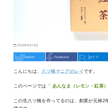
2020年8月18日
Twitter
Facebook
はてブ
こんにちは、
八ツ橋マニアのレイ
です。
このページでは「
あんなま（レモン・紅茶
この生八ツ橋を作ってるのは、創業が元禄2年