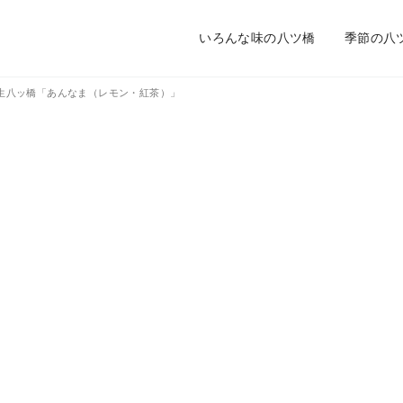
いろんな味の八ツ橋
季節の八
生八ッ橋「あんなま（レモン・紅茶）」