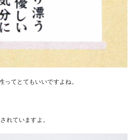
性ってとてもいいですよね。
。
売されていますよ。