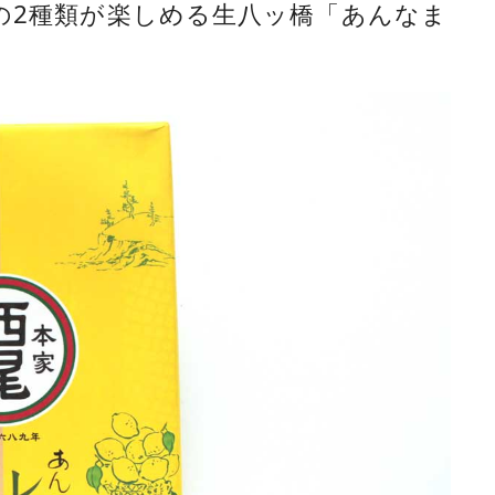
の2種類が楽しめる生八ッ橋「あんなま