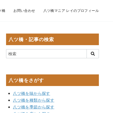
ツ橋
お問い合わせ
八ツ橋マニア レイのプロフィール
八ツ橋・記事の検索
八ツ橋をさがす
八ツ橋を味から探す
八ツ橋を種類から探す
八ツ橋を季節から探す