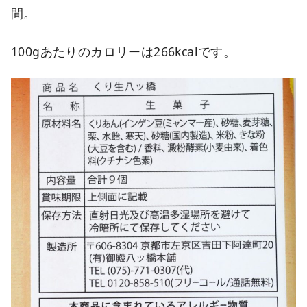
間。
100gあたりのカロリーは266kcalです。