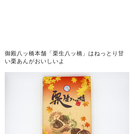
御殿八ッ橋本舗「栗生八ッ橋」はねっとり甘
い栗あんがおいしいよ