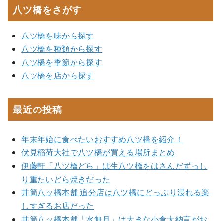
八ツ橋をさがす
八ツ橋を味から探す
八ツ橋を種類から探す
八ツ橋を季節から探す
八ツ橋を店から探す
最近の投稿
年末年始に食べたいおすすめ八ツ橋を紹介！
伏見稲荷大社で八ツ橋が買える場所まとめ
伊藤軒「八ツ橋どら」は生八ツ橋をはさんだずっし
り重たいどら焼きだった
井筒八ッ橋本舗 追分店は八ツ橋にどっぷり浸れる楽
しすぎるお店だった
井筒八ッ橋本舗「水無月」は大きな小倉大納言がお