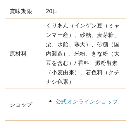
賞味期限
20日
くりあん（インゲン豆（ミャ
ンマー産）、砂糖、麦芽糖、
栗、水飴、寒天）、砂糖（国
原材料
内製造）、米粉、きな粉（大
豆を含む）/ 香料、澱粉酵素
（小麦由来）、着色料（クチ
ナシ色素）
公式オンラインショップ
ショップ