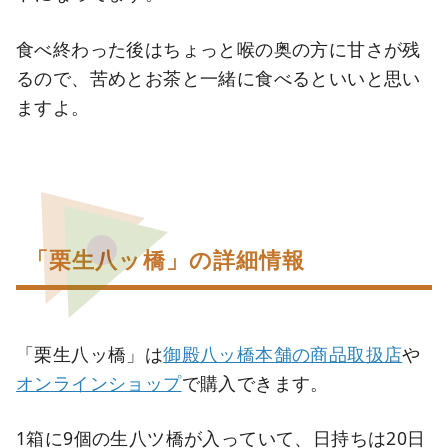
食べ終わった後はちょっと喉の奥の方に甘さが残
るので、苦めとお茶と一緒に食べるといいと思い
ますよ。
「栗生八ッ橋」の詳細情報
「栗生八ッ橋」は
御殿八ッ橋本舗の商品取扱店
や
オンラインショップ
で購入できます。
1箱に9個の生八ツ橋が入っていて、日持ちは20日