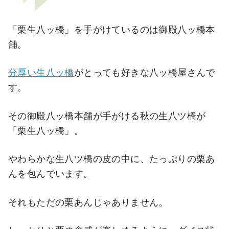
「栗生八ッ橋」を手がけているのは御殿八ッ橋本
舗。
分厚い生八ッ橋
がとっても好きな八ッ橋屋さんで
す。
その御殿八ッ橋本舗が手がける秋の生八ツ橋が
「栗生八ッ橋」。
やわらかな生八ツ橋の皮の中に、たっぷりの栗あ
んを包んでいます。
それもただの栗あんじゃありません。