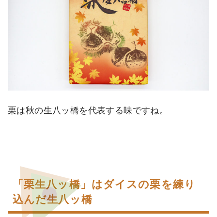
栗は秋の生八ッ橋を代表する味ですね。
「栗生八ッ橋」はダイスの栗を練り
込んだ生八ッ橋