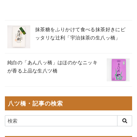
抹茶糖をふりかけて食べる抹茶好きにピ
ッタリな辻利「宇治抹茶の生八ッ橋」
純白の「あん八ッ橋」はほのかなニッキ
が香る上品な生八ツ橋
八ツ橋・記事の検索