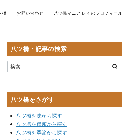
ツ橋
お問い合わせ
八ツ橋マニア レイのプロフィール
八ツ橋・記事の検索
八ツ橋をさがす
八ツ橋を味から探す
八ツ橋を種類から探す
八ツ橋を季節から探す