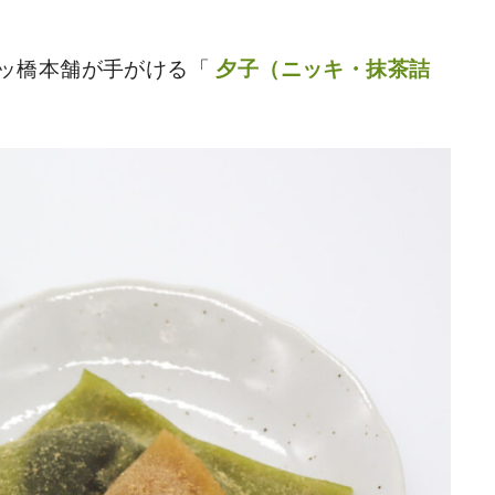
ッ橋本舗が手がける「
夕子（ニッキ・抹茶詰