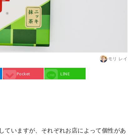
モリ レイ
Pocket
LINE
していますが、それぞれお店によって個性があ