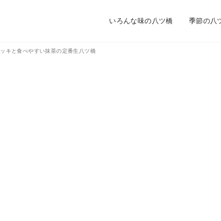
いろんな味の八ツ橋
季節の八
ニッキと食べやすい抹茶の定番生八ツ橋