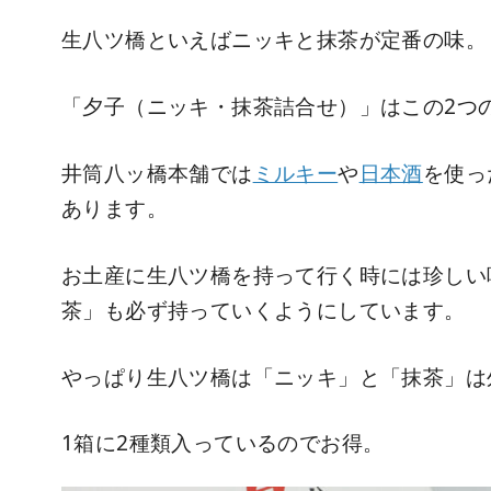
生八ツ橋といえばニッキと抹茶が定番の味。
「夕子（ニッキ・抹茶詰合せ）」はこの2つ
井筒八ッ橋本舗では
ミルキー
や
日本酒
を使っ
あります。
お土産に生八ツ橋を持って行く時には珍しい
茶」も必ず持っていくようにしています。
やっぱり生八ツ橋は「ニッキ」と「抹茶」は
1箱に2種類入っているのでお得。