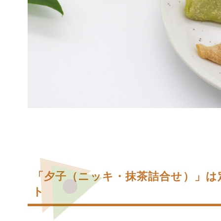
「夕子（ニッキ・抹茶詰合せ）」は
ト