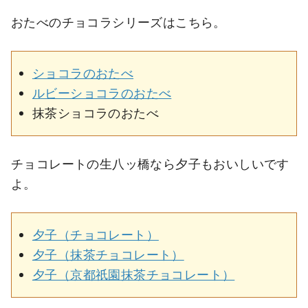
おたべのチョコラシリーズはこちら。
ショコラのおたべ
ルビーショコラのおたべ
抹茶ショコラのおたべ
チョコレートの生八ッ橋なら夕子もおいしいです
よ。
夕子（チョコレート）
夕子（抹茶チョコレート）
夕子（京都祇園抹茶チョコレート）