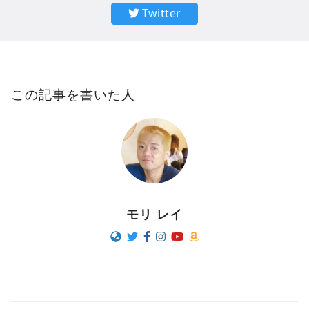
Twitter
この記事を書いた人
モリ レイ