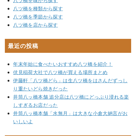
八ツ橋を味から探す
八ツ橋を種類から探す
八ツ橋を季節から探す
八ツ橋を店から探す
最近の投稿
年末年始に食べたいおすすめ八ツ橋を紹介！
伏見稲荷大社で八ツ橋が買える場所まとめ
伊藤軒「八ツ橋どら」は生八ツ橋をはさんだずっし
り重たいどら焼きだった
井筒八ッ橋本舗 追分店は八ツ橋にどっぷり浸れる楽
しすぎるお店だった
井筒八ッ橋本舗「水無月」は大きな小倉大納言がお
いしいよ