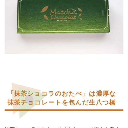
「抹茶ショコラのおたべ」は濃厚な
抹茶チョコレートを包んだ生八つ橋