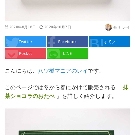
2020年8月18日
2020年10月7日
モリ レイ
Twitter
Facebook
はてブ
Pocket
LINE
こんにちは、
八ツ橋マニアのレイ
です。
このページでは冬から春にかけて販売される「
抹
茶ショコラのおたべ
」を詳しく紹介します。