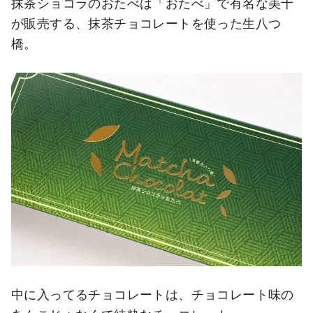
抹茶ショコラのおたべは「おたべ」で有名な美十
が販売する、抹茶チョコレートを使った生八つ
橋。
中に入ってるチョコレートは、チョコレート味の