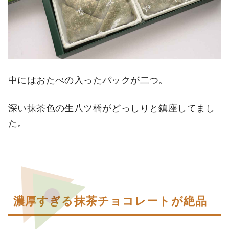
中にはおたべの入ったパックが二つ。
深い抹茶色の生八ツ橋がどっしりと鎮座してまし
た。
濃厚すぎる抹茶チョコレートが絶品