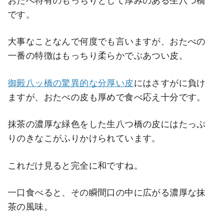
おたべ特有のもっちりとして厚みのある生八つ橋
です。
大事なことなんで何度でも言いますが、おたべの
一番の特徴はもっちり柔らかでぶあつい皮。
御殿八ッ橋の驚異的な分厚い皮
にはさすがに負け
ますが、おたべの皮も厚めで食べ応え十分です。
抹茶の濃厚な緑色をした生八つ橋の皮にはたっぷ
りのきなこがふりかけられています。
これだけ見ると完全に和ですね。
一口食べると、その瞬間口の中に広がる濃厚な抹
茶の風味。