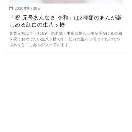
2020年9月30日
「祝 元号あんなま 令和」は2種類のあんが楽
しめる紅白の生八ッ橋
創業元禄二年（1689）の老舗・本家西尾八ッ橋が手がける令和
を祝うおめでたい生八ッ橋です。紅白の生八ッ橋はそれぞれつ
ぶあんとこしあんが入っています。