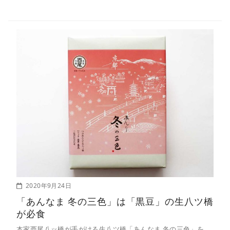
2020年9月24日
「あんなま 冬の三色」は「黒豆」の生八ツ橋
が必食
本家西尾八ッ橋が手がける生八ツ橋「あんなま 冬の三色」を