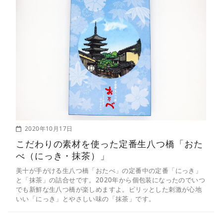
2020年10月17日
こだわりの素材を使った定番生八つ橋「おた
べ（にっき・抹茶）」
美十が手がける生八つ橋「おたべ」の定番中の定番「にっき」
と「抹茶」の詰合せです。2020年から個包装になったのでいつ
でも新鮮な生八つ橋が楽しめますよ。ピリッとした刺激が心地
いい「にっき」とやさしい味の「抹茶」です。