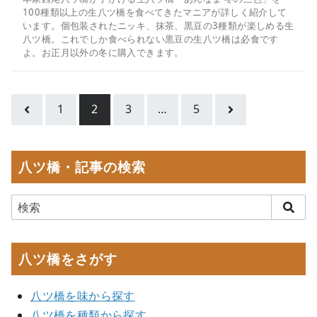
100種類以上の生八ツ橋を食べてきたマニアが詳しく紹介して
います。個包装されたニッキ、抹茶、黒豆の3種類が楽しめる生
八ツ橋。これでしか食べられない黒豆の生八ツ橋は必食です
よ。お正月以外の冬に購入できます。
1
2
3
…
5
八ツ橋・記事の検索
八ツ橋をさがす
八ツ橋を味から探す
八ツ橋を種類から探す