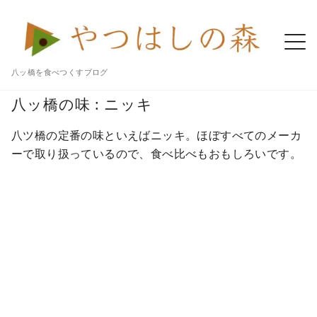
八ッ橋を食べつくすブログ
Home
八ツ橋 記事一覧
八ッ橋
ニッキ
八ッ橋の味 : ニッキ
八ツ橋の定番の味といえばニッキ。ほぼすべてのメーカ
ーで取り扱っているので、食べ比べもおもしろいです。