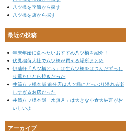
八ツ橋を季節から探す
八ツ橋を店から探す
最近の投稿
年末年始に食べたいおすすめ八ツ橋を紹介！
伏見稲荷大社で八ツ橋が買える場所まとめ
伊藤軒「八ツ橋どら」は生八ツ橋をはさんだずっし
り重たいどら焼きだった
井筒八ッ橋本舗 追分店は八ツ橋にどっぷり浸れる楽
しすぎるお店だった
井筒八ッ橋本舗「水無月」は大きな小倉大納言がお
いしいよ
アーカイブ