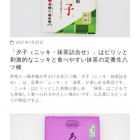
2021年1月25日
「夕子（ニッキ・抹茶詰合せ）」はピリッと
刺激的なニッキと食べやすい抹茶の定番生八
ツ橋
井筒八ッ橋本舗が手がける生八ツ橋「夕子（ニッキ・抹茶詰合
せ）」は、定番の「ニッキ」と「抹茶」が楽しめる商品です。
「ニッキ」はピリッとした刺激が楽しめ、「抹茶」はこどもで
も美味しく食べられるやさしい味わいです。お土産にもピッタ
リの商品ですよ。