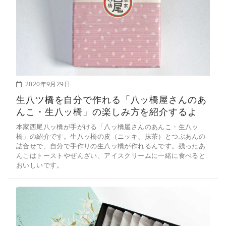
2020年9月29日
生八ツ橋を自分で作れる「八ッ橋屋さんのあ
んこ・生八ッ橋」の楽しみ方を紹介するよ
本家西尾八ッ橋が手がける「八ッ橋屋さんのあんこ・生八ッ
橋」の紹介です。生八ッ橋の皮（ニッキ、抹茶）とつぶあんの
詰合せで、自分で手作りの生八ッ橋が作れるんです。残ったあ
んこはトーストやぜんざい、アイスクリームに一緒に食べると
おいしいです。