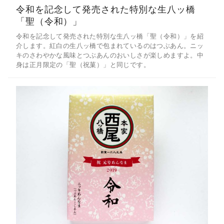
令和を記念して発売された特別な生八ッ橋
「聖（令和）」
令和を記念して発売された特別な生八ッ橋「聖（令和）」を紹
介します。紅白の生八ッ橋で包まれているのはつぶあん。ニッ
キのさわやかな風味とつぶあんのおいしさが楽しめますよ。中
身は正月限定の「聖（祝菓）」と同じです。